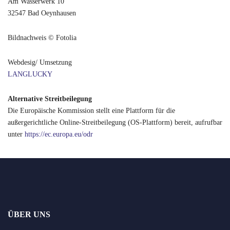
Am Wasserwerk 10
32547 Bad Oeynhausen
Bildnachweis © Fotolia
Webdesig/ Umsetzung
LANGLUCKY
Alternative Streitbeilegung
Die Europäische Kommission stellt eine Plattform für die
außergerichtliche Online-Streitbeilegung (OS-Plattform) bereit, aufrufbar
unter
https://ec.europa.eu/odr
ÜBER UNS